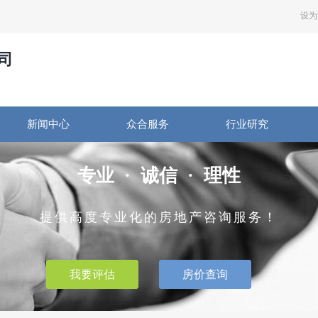
设为
司
新闻中心
众合服务
行业研究
专业 · 诚信 · 理性
提供高度专业化的房地产咨询服务！
我要评估
房价查询