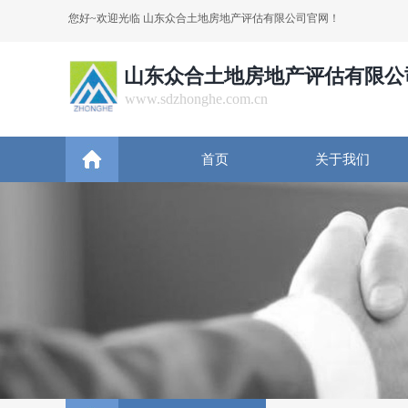
您好~欢迎光临 山东众合土地房地产评估有限公司官网！
山东众合土地房地产评估有限公
www.sdzhonghe.com.cn
首页
关于我们