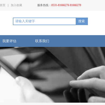
首页
|
加入收藏
服务热线：
0531-81666276 81666278
搜索
我要评估
联系我们