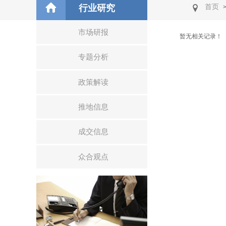
行业研究
首页
市场研报
暂无相关记录！
专题分析
政策解读
推地信息
成交信息
众合观点