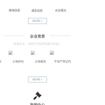
推地信息
众合观点
成交信息
MORE +
企业资质
精诚专业，为您尽可能争取最大利益！
MORE +
新闻中心