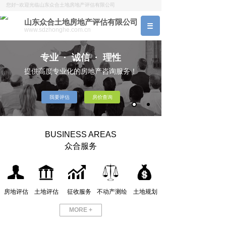
您好~欢迎光临山东众合土地房地产评估有限公司
山东众合土地房地产评估有限公司
www.sdzhonghe.com.cn
专业 · 诚信 · 理性
提供高度专业化的房地产咨询服务！
我要评估
房价查询
BUSINESS AREAS
众合服务
房地评估
土地评估
征收服务
不动产测绘
土地规划
MORE +