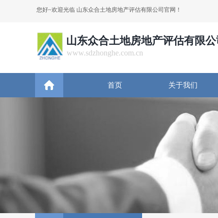
您好~欢迎光临 山东众合土地房地产评估有限公司官网！
山东众合土地房地产评估有限公
www.sdzhonghe.com.cn
首页
关于我们