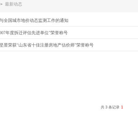
最新动态
>>
与全国城市地价动态监测工作的通知
2007年度拆迁评估先进单位”荣誉称号
坚昱荣获“山东省十佳注册房地产估价师”荣誉称号
共 3 条记录
1