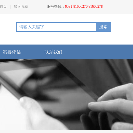
首页
|
加入收藏
服务热线：
0531-81666276 81666278
搜索
我要评估
联系我们