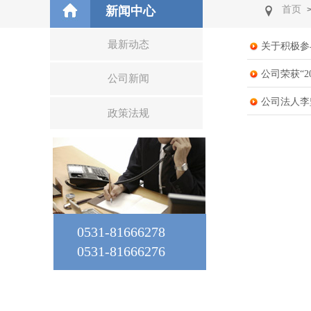
新闻中心
首页
最新动态
关于积极参
公司荣获“
公司新闻
公司法人李
政策法规
0531-81666278
0531-81666276