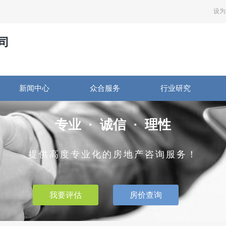
设为
司
新闻中心
众合服务
行业研究
专业 · 诚信 · 理性
提供高度专业化的房地产咨询服务！
我要评估
房价查询